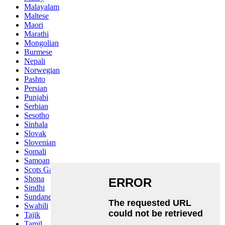
Malayalam
Maltese
Maori
Marathi
Mongolian
Burmese
Nepali
Norwegian
Pashto
Persian
Punjabi
Serbian
Sesotho
Sinhala
Slovak
Slovenian
Somali
Samoan
Scots Gaelic
Shona
Sindhi
Sundanese
Swahili
Tajik
Tamil