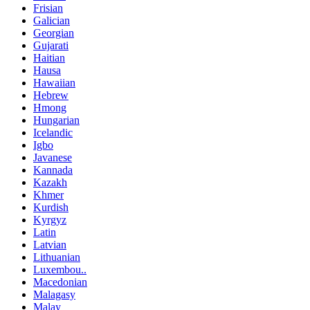
Frisian
Galician
Georgian
Gujarati
Haitian
Hausa
Hawaiian
Hebrew
Hmong
Hungarian
Icelandic
Igbo
Javanese
Kannada
Kazakh
Khmer
Kurdish
Kyrgyz
Latin
Latvian
Lithuanian
Luxembou..
Macedonian
Malagasy
Malay