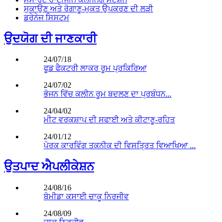
ਸੁਕਾਉਣ ਅਤੇ ਰੋਗਾਣੂ-ਮੁਕਤ ਉਪਕਰਣ ਦੀ ਲੜੀ
ਡਰੇਨੇਜ ਸਿਸਟਮ
ਉਦਯੋਗ ਦੀ ਜਾਣਕਾਰੀ
24/07/18
ਫੂਡ ਫੈਕਟਰੀ ਲਾਕਰ ਰੂਮ ਪ੍ਰਕਿਰਿਆ
24/07/02
ਭੋਜਨ ਵਿੱਚ ਕਲੀਨ ਰੂਮ ਬਦਲਣ ਦਾ ਪ੍ਰਬੰਧਨ...
24/04/02
ਮੀਟ ਵਰਕਸ਼ਾਪ ਦੀ ਸਫਾਈ ਅਤੇ ਕੀਟਾਣੂ-ਰਹਿਤ
24/01/12
ਪੋਰਕ ਕਾਰਵਿੰਗ ਤਕਨੀਕ ਦੀ ਵਿਸਤ੍ਰਿਤ ਵਿਆਖਿਆ ...
ਉਤਪਾਦ ਐਪਲੀਕੇਸ਼ਨ
24/08/16
ਬੋਮੀਡਾ ਕਸਾਈ ਚਾਕੂ ਨਿਰਜੀਵ
24/08/09