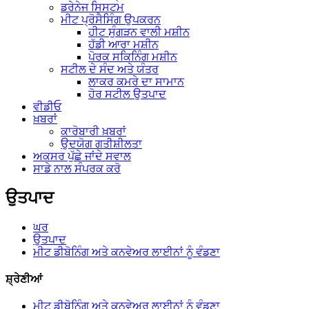
ਡਰੇਨੇਜ ਸਿਸਟਮ
ਮੀਟ ਪ੍ਰੋਸੈਸਿੰਗ ਉਪਕਰਨ
ਹੀਟ ਸੁੰਗੜਨ ਵਾਲੀ ਮਸ਼ੀਨ
ਹੱਡੀ ਆਰਾ ਮਸ਼ੀਨ
ਪੋਰਕ ਸਕਿਨਿੰਗ ਮਸ਼ੀਨ
ਸਟੀਲ ਦੇ ਸੰਦ ਅਤੇ ਯੰਤਰ
ਲਾਕਰ ਕਮਰੇ ਦਾ ਸਾਮਾਨ
ਹੋਰ ਸਟੀਲ ਉਤਪਾਦ
ਵੀਡੀਓ
ਖ਼ਬਰਾਂ
ਕਾਰੋਬਾਰੀ ਖ਼ਬਰਾਂ
ਉਦਯੋਗ ਗਤੀਸ਼ੀਲਤਾ
ਅਕਸਰ ਪੁੱਛੇ ਜਾਂਦੇ ਸਵਾਲ
ਸਾਡੇ ਨਾਲ ਸੰਪਰਕ ਕਰੋ
ਉਤਪਾਦ
ਘਰ
ਉਤਪਾਦ
ਮੀਟ ਡੀਬੋਨਿੰਗ ਅਤੇ ਕਨਵੇਅਰ ਲਾਈਨਾਂ ਨੂੰ ਵੰਡਣਾ
ਸ਼੍ਰੇਣੀਆਂ
ਮੀਟ ਡੀਬੋਨਿੰਗ ਅਤੇ ਕਨਵੇਅਰ ਲਾਈਨਾਂ ਨੂੰ ਵੰਡਣਾ