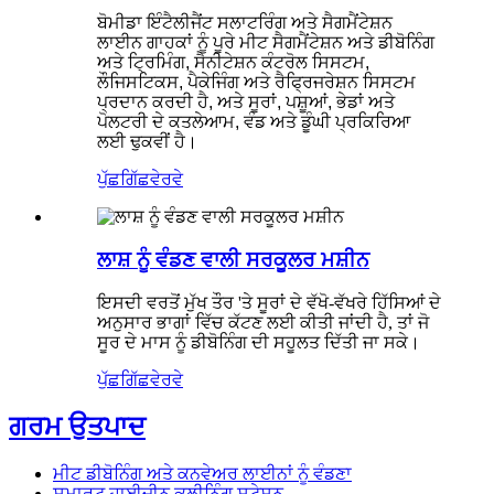
ਬੋਮੀਡਾ ਇੰਟੈਲੀਜੈਂਟ ਸਲਾਟਰਿੰਗ ਅਤੇ ਸੈਗਮੈਂਟੇਸ਼ਨ
ਲਾਈਨ ਗਾਹਕਾਂ ਨੂੰ ਪੂਰੇ ਮੀਟ ਸੈਗਮੈਂਟੇਸ਼ਨ ਅਤੇ ਡੀਬੋਨਿੰਗ
ਅਤੇ ਟ੍ਰਿਮਿੰਗ, ਸੈਨੀਟੇਸ਼ਨ ਕੰਟਰੋਲ ਸਿਸਟਮ,
ਲੌਜਿਸਟਿਕਸ, ਪੈਕੇਜਿੰਗ ਅਤੇ ਰੈਫ੍ਰਿਜਰੇਸ਼ਨ ਸਿਸਟਮ
ਪ੍ਰਦਾਨ ਕਰਦੀ ਹੈ, ਅਤੇ ਸੂਰਾਂ, ਪਸ਼ੂਆਂ, ਭੇਡਾਂ ਅਤੇ
ਪੋਲਟਰੀ ਦੇ ਕਤਲੇਆਮ, ਵੰਡ ਅਤੇ ਡੂੰਘੀ ਪ੍ਰਕਿਰਿਆ
ਲਈ ਢੁਕਵੀਂ ਹੈ।
ਪੁੱਛਗਿੱਛ
ਵੇਰਵੇ
ਲਾਸ਼ ਨੂੰ ਵੰਡਣ ਵਾਲੀ ਸਰਕੂਲਰ ਮਸ਼ੀਨ
ਇਸਦੀ ਵਰਤੋਂ ਮੁੱਖ ਤੌਰ 'ਤੇ ਸੂਰਾਂ ਦੇ ਵੱਖੋ-ਵੱਖਰੇ ਹਿੱਸਿਆਂ ਦੇ
ਅਨੁਸਾਰ ਭਾਗਾਂ ਵਿੱਚ ਕੱਟਣ ਲਈ ਕੀਤੀ ਜਾਂਦੀ ਹੈ, ਤਾਂ ਜੋ
ਸੂਰ ਦੇ ਮਾਸ ਨੂੰ ਡੀਬੋਨਿੰਗ ਦੀ ਸਹੂਲਤ ਦਿੱਤੀ ਜਾ ਸਕੇ।
ਪੁੱਛਗਿੱਛ
ਵੇਰਵੇ
ਗਰਮ ਉਤਪਾਦ
ਮੀਟ ਡੀਬੋਨਿੰਗ ਅਤੇ ਕਨਵੇਅਰ ਲਾਈਨਾਂ ਨੂੰ ਵੰਡਣਾ
ਸਮਾਰਟ ਹਾਈਜੀਨ ਕਲੀਨਿੰਗ ਸਟੇਸ਼ਨ