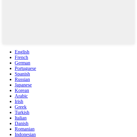
English
French
German
Portuguese
Spanish
Russian
Japanese
Korean
Arabic
Irish
Greek
Turkish
Italian
Danish
Romanian
Indonesian