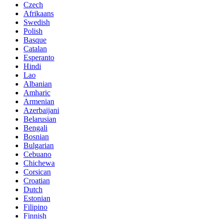
Czech
Afrikaans
Swedish
Polish
Basque
Catalan
Esperanto
Hindi
Lao
Albanian
Amharic
Armenian
Azerbaijani
Belarusian
Bengali
Bosnian
Bulgarian
Cebuano
Chichewa
Corsican
Croatian
Dutch
Estonian
Filipino
Finnish